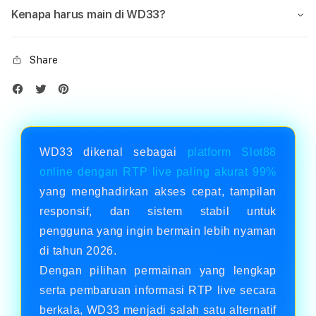
Kenapa harus main di WD33?
Share
WD33 dikenal sebagai
platform Slot88
online dengan RTP live paling akurat 99%
yang menghadirkan akses cepat, tampilan
responsif, dan sistem stabil untuk
pengguna yang ingin bermain lebih nyaman
di tahun 2026.
Dengan pilihan permainan yang lengkap
serta pembaruan informasi RTP live secara
berkala, WD33 menjadi salah satu alternatif