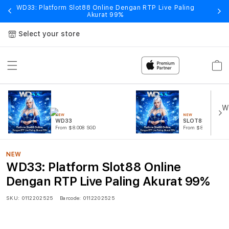
aling
WD33: Platform Slot88 Online Dengan RTP Live Paling
Akurat 99%
Select your store
Cart
NEW
NEW
WD33
SLOT88
From $8.008 SGD
From $807.77 SGD
NEW
WD33: Platform Slot88 Online
Dengan RTP Live Paling Akurat 99%
SKU:
0112202525
Barcode:
0112202525