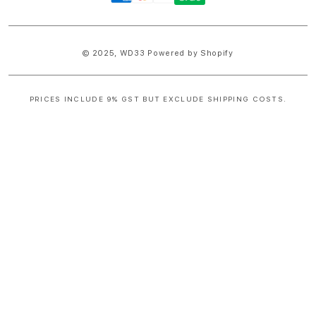
methods
© 2025,
WD33
Powered by Shopify
PRICES INCLUDE 9% GST BUT EXCLUDE SHIPPING COSTS.
S
i
n
g
l
e
c
o
l
u
m